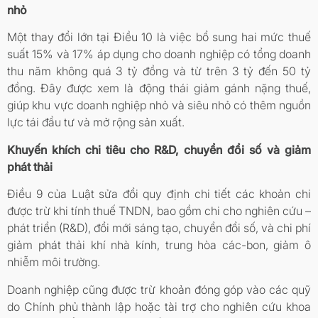
nhỏ
Một thay đổi lớn tại Điều 10 là việc bổ sung hai mức thuế
suất 15% và 17% áp dụng cho doanh nghiệp có tổng doanh
thu năm không quá 3 tỷ đồng và từ trên 3 tỷ đến 50 tỷ
đồng. Đây được xem là động thái giảm gánh nặng thuế,
giúp khu vực doanh nghiệp nhỏ và siêu nhỏ có thêm nguồn
lực tái đầu tư và mở rộng sản xuất.
Khuyến khích chi tiêu cho R&D, chuyển đổi số và giảm
phát thải
Điều 9 của Luật sửa đổi quy định chi tiết các khoản chi
được trừ khi tính thuế TNDN, bao gồm chi cho nghiên cứu –
phát triển (R&D), đổi mới sáng tạo, chuyển đổi số, và chi phí
giảm phát thải khí nhà kính, trung hòa các-bon, giảm ô
nhiễm môi trường.
Doanh nghiệp cũng được trừ khoản đóng góp vào các quỹ
do Chính phủ thành lập hoặc tài trợ cho nghiên cứu khoa