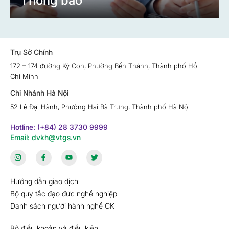
Thông báo
Trụ Sở Chính
172 – 174 đường Ký Con, Phường Bến Thành, Thành phố Hồ
Chí Minh
Chi Nhánh Hà Nội
52 Lê Đại Hành, Phường Hai Bà Trưng, Thành phố Hà Nội
Hotline: (+84) 28 3730 9999
Email: dvkh@vtgs.vn
Hướng dẫn giao dịch
Bộ quy tắc đạo đức nghề nghiệp
Danh sách người hành nghề CK
Bộ điều khoản và điều kiện