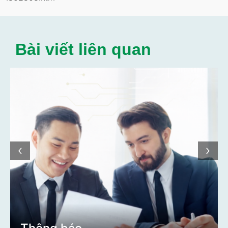
Bài viết liên quan
‹
›