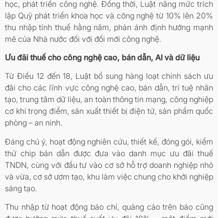
học, phát triển công nghệ. Đồng thời, Luật nâng mức trích
lập Quỹ phát triển khoa học và công nghệ từ 10% lên 20%
thu nhập tính thuế hằng năm, phản ánh định hướng mạnh
mẽ của Nhà nước đối với đổi mới công nghệ.
Ưu đãi thuế cho công nghệ cao, bán dẫn, AI và dữ liệu
Từ Điều 12 đến 18, Luật bổ sung hàng loạt chính sách ưu
đãi cho các lĩnh vực công nghệ cao, bán dẫn, trí tuệ nhân
tạo, trung tâm dữ liệu, an toàn thông tin mạng, công nghiệp
cơ khí trọng điểm, sản xuất thiết bị điện tử, sản phẩm quốc
phòng – an ninh.
Đáng chú ý, hoạt động nghiên cứu, thiết kế, đóng gói, kiểm
thử chip bán dẫn được đưa vào danh mục ưu đãi thuế
TNDN, cùng với đầu tư vào cơ sở hỗ trợ doanh nghiệp nhỏ
và vừa, cơ sở ươm tạo, khu làm việc chung cho khởi nghiệp
sáng tạo.
Thu nhập từ hoạt động báo chí, quảng cáo trên báo cũng