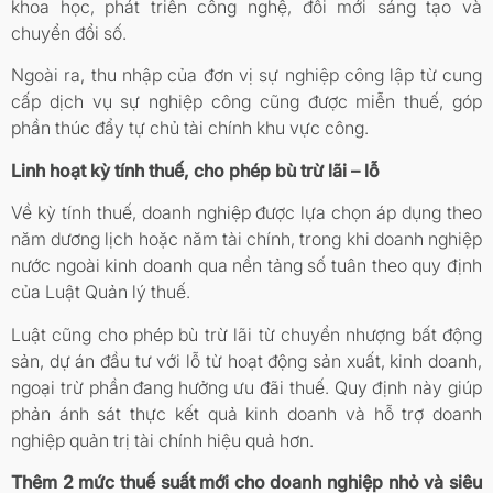
khoa học, phát triển công nghệ, đổi mới sáng tạo và
chuyển đổi số.
Ngoài ra, thu nhập của đơn vị sự nghiệp công lập từ cung
cấp dịch vụ sự nghiệp công cũng được miễn thuế, góp
phần thúc đẩy tự chủ tài chính khu vực công.
Linh hoạt kỳ tính thuế, cho phép bù trừ lãi – lỗ
Về kỳ tính thuế, doanh nghiệp được lựa chọn áp dụng theo
năm dương lịch hoặc năm tài chính, trong khi doanh nghiệp
nước ngoài kinh doanh qua nền tảng số tuân theo quy định
của Luật Quản lý thuế.
Luật cũng cho phép bù trừ lãi từ chuyển nhượng bất động
sản, dự án đầu tư với lỗ từ hoạt động sản xuất, kinh doanh,
ngoại trừ phần đang hưởng ưu đãi thuế. Quy định này giúp
phản ánh sát thực kết quả kinh doanh và hỗ trợ doanh
nghiệp quản trị tài chính hiệu quả hơn.
Thêm 2 mức thuế suất mới cho doanh nghiệp nhỏ và siêu