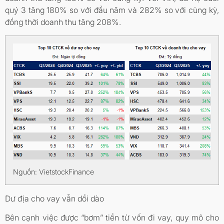
quý 3 tăng 180% so với đầu năm và 282% so với cùng kỳ,
đồng thời doanh thu tăng 208%.
Nguồn: VietstockFinance
Dư địa cho vay vẫn dồi dào
Bên cạnh việc được “bơm” tiền từ vốn đi vay, quy mô cho