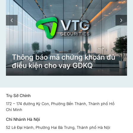
‹
›
Thông báo mã chứng khoán đủ
điều kiện cho vay GDKQ
Trụ Sở Chính
172 – 174 đường Ký Con, Phường Bến Thành, Thành phố Hồ
Chí Minh
Chi Nhánh Hà Nội
52 Lê Đại Hành, Phường Hai Bà Trưng, Thành phố Hà Nội