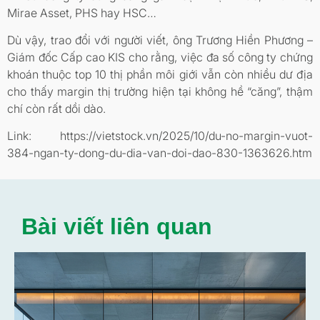
Mirae Asset, PHS hay HSC…
Dù vậy, trao đổi với người viết, ông Trương Hiền Phương –
Giám đốc Cấp cao KIS cho rằng, việc đa số công ty chứng
khoán thuộc top 10 thị phần môi giới vẫn còn nhiều dư địa
cho thấy margin thị trường hiện tại không hề “căng”, thậm
chí còn rất dồi dào.
Link: https://vietstock.vn/2025/10/du-no-margin-vuot-
384-ngan-ty-dong-du-dia-van-doi-dao-830-1363626.htm
Bài viết liên quan