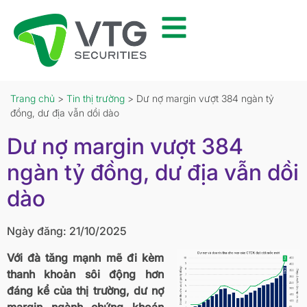
Trang chủ
>
Tin thị trường
> Dư nợ margin vượt 384 ngàn tỷ
đồng, dư địa vẫn dồi dào
Dư nợ margin vượt 384
ngàn tỷ đồng, dư địa vẫn dồi
dào
Ngày đăng: 21/10/2025
Với đà tăng mạnh mẽ đi kèm
thanh khoản sôi động hơn
đáng kể của thị trường, dư nợ
margin ngành chứng khoán