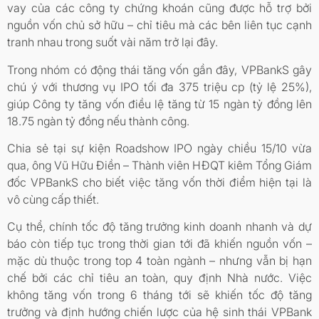
vay của các công ty chứng khoán cũng được hỗ trợ bởi
nguồn vốn chủ sở hữu – chỉ tiêu mà các bên liên tục cạnh
tranh nhau trong suốt vài năm trở lại đây.
Trong nhóm có động thái tăng vốn gần đây, VPBankS gây
chú ý với thương vụ IPO tối đa 375 triệu cp (tỷ lệ 25%),
giúp Công ty tăng vốn điều lệ tăng từ 15 ngàn tỷ đồng lên
18.75 ngàn tỷ đồng nếu thành công.
Chia sẻ tại sự kiện Roadshow IPO ngày chiều 15/10 vừa
qua, ông Vũ Hữu Điền – Thành viên HĐQT kiêm Tổng Giám
đốc VPBankS cho biết việc tăng vốn thời điểm hiện tại là
vô cùng cấp thiết.
Cụ thể, chính tốc độ tăng trưởng kinh doanh nhanh và dự
báo còn tiếp tục trong thời gian tới đã khiến nguồn vốn –
mặc dù thuộc trong top 4 toàn ngành – nhưng vẫn bị hạn
chế bởi các chỉ tiêu an toàn, quy định Nhà nước. Việc
không tăng vốn trong 6 tháng tới sẽ khiến tốc độ tăng
trưởng và định hướng chiến lược của hệ sinh thái VPBank