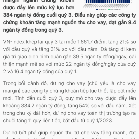
được đẩy lên mức kỷ lục hơn
384 ngàn tỷ đồng cuối quý 3. Điều này giúp các công ty
chứng khoán tăng mạnh nguồn thu cho vay, đạt gần 9.4
ngàn tỷ đồng trong quý 3.
VN-Index khép lại quý 3 tại mốc 1,661.7 điểm, tăng 21% so
với đầu quý và tăng 31% so với đầu năm. Đà tăng đi kèm
giá trị giao dịch bình quân gần 39.5 ngàn tỷ đồng/ngày, cải
thiện mạnh mẽ so với mức 22 ngàn tỷ đồng/ngày của quý
2 và 16.4 ngàn tỷ đồng của quý 1.
Trong bối cảnh đó, dư nợ cho vay (chủ yếu là cho vay
margin) các công ty chứng khoán tiếp tục thiết lập cột mốc
mới. Tính đến cuối quý 3, quy mô cho vay được đẩy lên
khoảng 384.2 ngàn tỷ đồng, tăng 54% so với đầu năm. Xét
trong chu kỳ dài hơn, dư nợ cho vay toàn thị trường tạo ra
chuỗi tăng 11 quý liên tiếp, bắt đầu từ quý 1/2023.
Dư nợ bứt phá giúp nguồn thu từ cho vay tăng mạnh, đạt