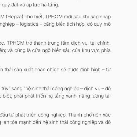
 quỹ đất và áp lực hạ tầng.
HCM (Hepza) cho biết, TPHCM mới sau khi sáp nhập
ghiệp – logistics – cảng biển tích hợp, có quy mô
. TPHCM trở thành trung tâm dịch vụ, tài chính,
iện; và cũng là cửa ngõ biển sâu của khu vực phía
nh thái sản xuất hoàn chỉnh sẽ được định hình – từ
úy” sang “hệ sinh thái công nghiệp – dịch vụ – đô
 biệt, phải phát triển hạ tầng xanh, năng lượng tái
đầu tư phát triển công nghiệp. Thành phố nên xác
g lan tỏa mạnh đến hệ sinh thái công nghiệp và đô