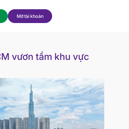
Mở tài khoản
HCM vươn tầm khu vực