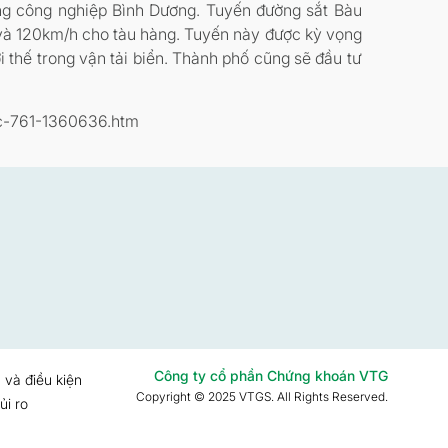
ùng công nghiệp Bình Dương. Tuyến đường sắt Bàu
 và 120km/h cho tàu hàng. Tuyến này được kỳ vọng
i thế trong vận tải biển. Thành phố cũng sẽ đầu tư
uc-761-1360636.htm
Công ty cổ phần Chứng khoán VTG
 và điều kiện
Copyright © 2025 VTGS. All Rights Reserved.
ủi ro