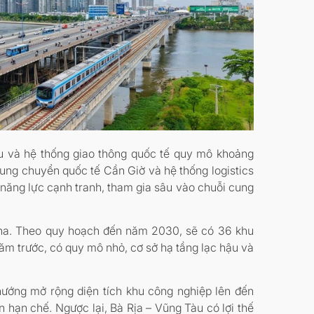
u và hệ thống giao thông quốc tế quy mô khoảng
rung chuyển quốc tế Cần Giờ và hệ thống logistics
 năng lực cạnh tranh, tham gia sâu vào chuỗi cung
0ha. Theo quy hoạch đến năm 2030, sẽ có 36 khu
ăm trước, có quy mô nhỏ, cơ sở hạ tầng lạc hậu và
hướng mở rộng diện tích khu công nghiệp lên đến
hạn chế. Ngược lại, Bà Rịa – Vũng Tàu có lợi thế