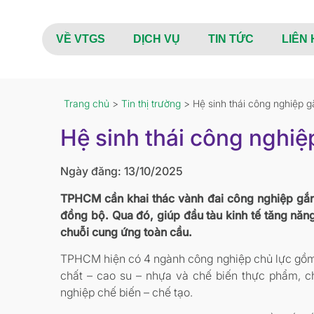
VỀ VTGS
DỊCH VỤ
TIN TỨC
LIÊN 
Trang chủ
>
Tin thị trường
> Hệ sinh thái công nghiệp 
Hệ sinh thái công nghi
Ngày đăng: 13/10/2025
TPHCM cần khai thác vành đai công nghiệp gắn 
đồng bộ. Qua đó, giúp đầu tàu kinh tế tăng năng
chuỗi cung ứng toàn cầu.
TPHCM hiện có 4 ngành công nghiệp chủ lực gồm c
chất – cao su – nhựa và chế biến thực phẩm, c
nghiệp chế biến – chế tạo.