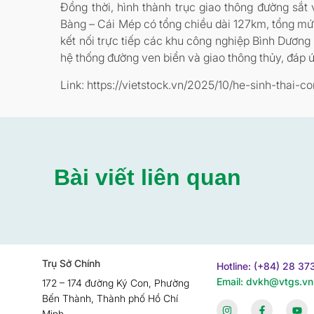
Đồng thời, hình thành trục giao thông đường sắ
Bàng – Cái Mép có tổng chiều dài 127km, tổng mứ
kết nối trực tiếp các khu công nghiệp Bình Dương 
hệ thống đường ven biển và giao thông thủy, đáp 
Link: https://vietstock.vn/2025/10/he-sinh-tha
Bài viết liên quan
Trụ Sở Chính
Hotline: (+84) 28 3
Email: dvkh@vtgs.vn
172 – 174 đường Ký Con, Phường
Bến Thành, Thành phố Hồ Chí
Minh