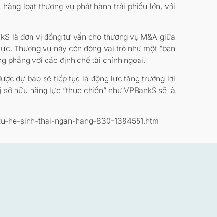
àng loạt thương vụ phát hành trái phiếu lớn, với
kS là đơn vị đồng tư vấn cho thương vụ M&A giữa
ực. Thương vụ này còn đóng vai trò như một “bản
g phẳng với các định chế tài chính ngoại.
ược dự báo sẽ tiếp tục là động lực tăng trưởng lợi
vị sở hữu năng lực “thực chiến” như VPBankS sẽ là
-tu-he-sinh-thai-ngan-hang-830-1384551.htm