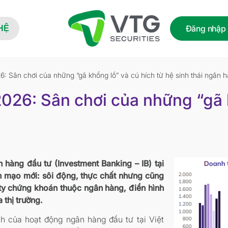
Đăng nhập
HỆ
 Sân chơi của những “gã khổng lồ” và cú hích từ hệ sinh thái ngân 
026: Sân chơi của những “gã k
hàng đầu tư (Investment Banking – IB) tại
 mạo mới: sôi động, thực chất nhưng cũng
 ty chứng khoán thuộc ngân hàng, điển hình
 thị trường.
 của hoạt động ngân hàng đầu tư tại Việt