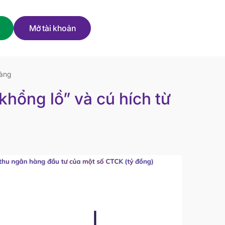
Mở tài khoản
hàng
hổng lồ” và cú hích từ