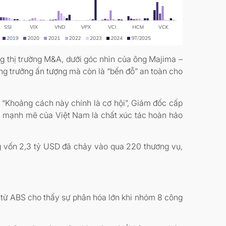
ng thị trường M&A, dưới góc nhìn của ông Majima –
g trưởng ấn tượng mà còn là “bến đỗ” an toàn cho
. “Khoảng cách này chính là cơ hội”, Giám đốc cấp
n mạnh mẽ của Việt Nam là chất xúc tác hoàn hảo
g vốn 2,3 tỷ USD đã chảy vào qua 220 thương vụ,
 từ ABS cho thấy sự phân hóa lớn khi nhóm 8 công