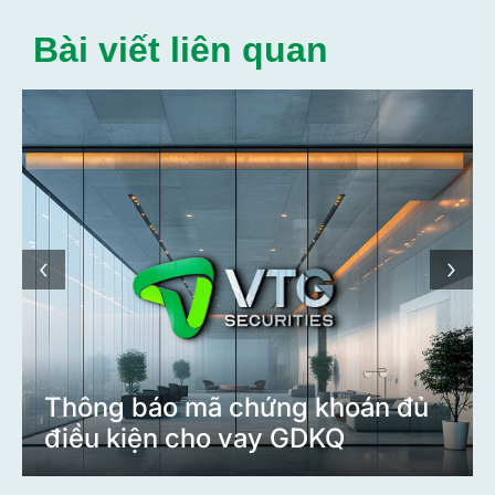
Bài viết liên quan
‹
›
Thông báo mã chứng khoán đủ
điều kiện cho vay GDKQ