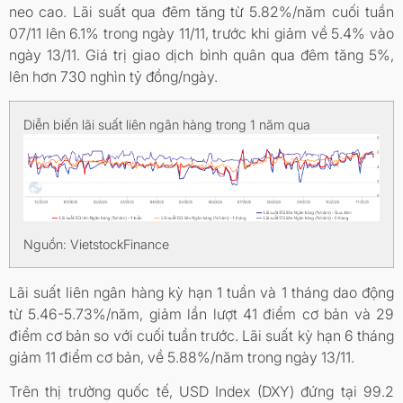
neo cao. Lãi suất qua đêm tăng từ 5.82%/năm cuối tuần
07/11 lên 6.1% trong ngày 11/11, trước khi giảm về 5.4% vào
ngày 13/11. Giá trị giao dịch bình quân qua đêm tăng 5%,
lên hơn 730 nghìn tỷ đồng/ngày.
Diễn biến lãi suất liên ngân hàng trong 1 năm qua
Nguồn: VietstockFinance
Lãi suất liên ngân hàng kỳ hạn 1 tuần và 1 tháng dao động
từ 5.46-5.73%/năm, giảm lần lượt 41 điểm cơ bản và 29
điểm cơ bản so với cuối tuần trước. Lãi suất kỳ hạn 6 tháng
giảm 11 điểm cơ bản, về 5.88%/năm trong ngày 13/11.
Trên thị trường quốc tế, USD Index (DXY) đứng tại 99.2