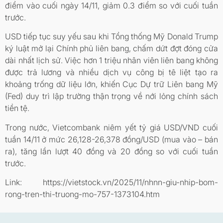
điểm vào cuối ngày 14/11, giảm 0.3 điểm so với cuối tuần
trước.
USD tiếp tục suy yếu sau khi Tổng thống Mỹ Donald Trump
ký luật mở lại Chính phủ liên bang, chấm dứt đợt đóng cửa
dài nhất lịch sử. Việc hơn 1 triệu nhân viên liên bang không
được trả lương và nhiều dịch vụ công bị tê liệt tạo ra
khoảng trống dữ liệu lớn, khiến Cục Dự trữ Liên bang Mỹ
(Fed) duy trì lập trường thận trọng về nới lỏng chính sách
tiền tệ.
Trong nước, Vietcombank niêm yết tỷ giá USD/VND cuối
tuần 14/11 ở mức 26,128-26,378 đồng/USD (mua vào – bán
ra), tăng lần lượt 40 đồng và 20 đồng so với cuối tuần
trước.
Link: https://vietstock.vn/2025/11/nhnn-giu-nhip-bom-
rong-tren-thi-truong-mo-757-1373104.htm