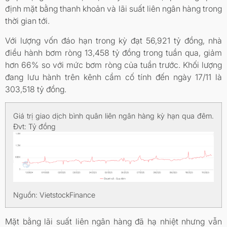
định mặt bằng thanh khoản và lãi suất liên ngân hàng trong
thời gian tới.
Với lượng vốn đáo hạn trong kỳ đạt 56,921 tỷ đồng, nhà
điều hành bơm ròng 13,458 tỷ đồng trong tuần qua, giảm
hơn 66% so với mức bơm ròng của tuần trước. Khối lượng
đang lưu hành trên kênh cầm cố tính đến ngày 17/11 là
303,518 tỷ đồng.
Giá trị giao dịch bình quân liên ngân hàng kỳ hạn qua đêm.
Đvt: Tỷ đồng
Nguồn: VietstockFinance
Mặt bằng lãi suất liên ngân hàng đã hạ nhiệt nhưng vẫn