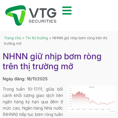
Trang chủ
>
Tin thị trường
> NHNN giữ nhịp bơm ròng trên thị
trường mở
NHNN giữ nhịp bơm ròng
trên thị trường mở
Ngày đăng: 18/11/2025
Trong tuần 10-17/11, giữa bối
cảnh khối lượng giao dịch liên
ngân hàng kỳ hạn qua đêm ở
mức cao, Ngân hàng Nhà nước
(NHNN) tiếp tục bơm ròng tuần