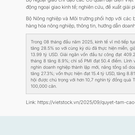
động ngoại giao kinh tế; nghiên cứu, đề xuất giải 
Bộ Nông nghiệp và Môi trường phối hợp với các bộ
hàng hóa nông nghiệp, thông tin, hướng dẫn doanh
Trong 08 tháng đầu năm 2025, kinh tế vĩ mô tiếp tụ
tăng 28.5% so với cùng kỳ dù đã thực hiện miễn, gi
13.99 tỷ USD. Giải ngân vốn đầu tư công đạt 409.
tháng 8 tăng 8.9%; chỉ số PMI đạt 50.4 điểm. Lĩnh v
nghìn doanh nghiệp thành lập mới, nâng tổng số doa
tăng 27.3%; vốn thực hiện đạt 15.4 tỷ USD, tăng 8.8%
hội được chú trọng với hơn 10,7 nghìn tỷ đồng quà 
100,000 căn.
Link: https://vietstock.vn/2025/09/quyet-tam-c