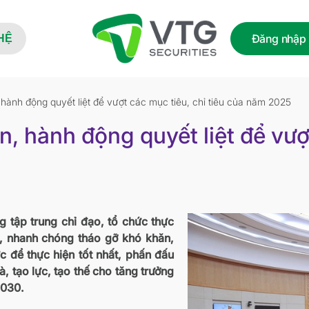
Đăng nhập
HỆ
 hành động quyết liệt để vượt các mục tiêu, chỉ tiêu của năm 2025
n, hành động quyết liệt để vượt
 tập trung chỉ đạo, tổ chức thực
ợi, nhanh chóng tháo gỡ khó khăn,
c để thực hiện tốt nhất, phấn đấu
à, tạo lực, tạo thế cho tăng trưởng
2030.