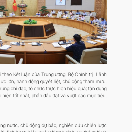
ội theo Kết luận của Trung ương, Bộ Chính trị, Lãnh
lực lớn, hành động quyết liệt, chủ động tham mưu,
rung chỉ đạo, tổ chức thực hiện hiệu quả; tận dụng
c hiện tốt nhất, phấn đấu đạt và vượt các mục tiêu,
rong nước, chủ động dự báo, nghiên cứu chiến lược