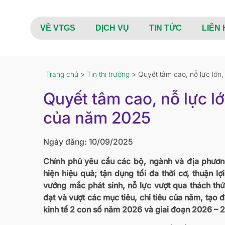
VỀ VTGS
DỊCH VỤ
TIN TỨC
LIÊN 
Trang chủ
>
Tin thị trường
> Quyết tâm cao, nỗ lực lớn,
Quyết tâm cao, nỗ lực lớ
của năm 2025
Ngày đăng: 10/09/2025
Chính phủ yêu cầu các bộ, ngành và địa phương
hiện hiệu quả; tận dụng tối đa thời cơ, thuận l
vướng mắc phát sinh, nỗ lực vượt qua thách thứ
đạt và vượt các mục tiêu, chỉ tiêu của năm, tạo đ
kinh tế 2 con số năm 2026 và giai đoạn 2026 – 