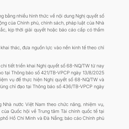
ộng bằng nhiều hình thức về nội dung Nghị quyết số
ộng của Chính phủ, chính sách, pháp luật của Nhà
ắc, kịp thời giải quyết hoặc báo cáo cấp có thẩm
khai thác, đưa nguồn lực vào nền kinh tế theo chỉ
 chi tiết triển khai Nghị quyết số 68-NQ/TW từ nay
đạo tại Thông báo số 421/TB-VPCP ngày 13/8/2025
nhiệm vụ để thực hiện Nghị quyết số 68-NQ/TW và
 đúng chỉ đạo tại Thông báo số 436/TB-VPCP ngày
ng Nhà nước Việt Nam theo chức năng, nhiệm vụ,
của Quốc hội về Trung tâm Tài chính quốc tế tại
h phố Hồ Chí Minh và Đà Nẵng; báo cáo Chính phủ