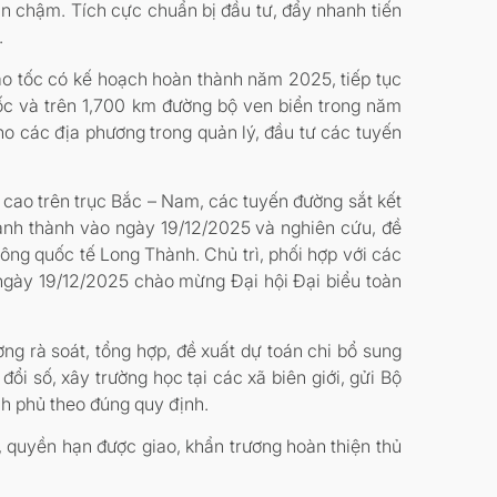
ân chậm. Tích cực chuẩn bị đầu tư, đẩy nhanh tiến
.
ao tốc có kế hoạch hoàn thành năm 2025, tiếp tục
tốc và trên 1,700 km đường bộ ven biển trong năm
o các địa phương trong quản lý, đầu tư các tuyến
ộ cao trên trục Bắc – Nam, các tuyến đường sắt kết
ánh thành vào ngày 19/12/2025 và nghiên cứu, đề
hông quốc tế Long Thành. Chủ trì, phối hợp với các
 ngày 19/12/2025 chào mừng Đại hội Đại biểu toàn
g rà soát, tổng hợp, đề xuất dự toán chi bổ sung
 số, xây trường học tại các xã biên giới, gửi Bộ
nh phủ theo đúng quy định.
 quyền hạn được giao, khẩn trương hoàn thiện thủ