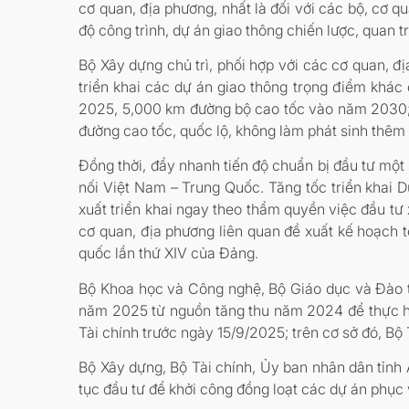
cơ quan, địa phương, nhất là đối với các bộ, cơ 
độ công trình, dự án giao thông chiến lược, quan t
Bộ Xây dựng chủ trì, phối hợp với các cơ quan, 
triển khai các dự án giao thông trọng điểm khác
2025, 5,000 km đường bộ cao tốc vào năm 2030; r
đường cao tốc, quốc lộ, không làm phát sinh thêm 
Đồng thời, đẩy nhanh tiến độ chuẩn bị đầu tư một 
nối Việt Nam – Trung Quốc. Tăng tốc triển khai
xuất triển khai ngay theo thẩm quyền việc đầu tư 
cơ quan, địa phương liên quan đề xuất kế hoạch 
quốc lần thứ XIV của Đảng.
Bộ Khoa học và Công nghệ, Bộ Giáo dục và Đào tạ
năm 2025 từ nguồn tăng thu năm 2024 để thực hiệ
Tài chính trước ngày 15/9/2025; trên cơ sở đó, Bộ
Bộ Xây dựng, Bộ Tài chính, Ủy ban nhân dân tỉnh
tục đầu tư để khởi công đồng loạt các dự án phục