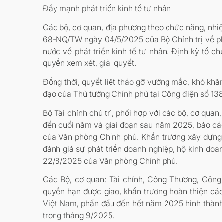
Đẩy mạnh phát triển kinh tế tư nhân
Các bộ, cơ quan, địa phương theo chức năng, nhiệm
68-NQ/TW ngày 04/5/2025 của Bộ Chính trị về phá
nước về phát triển kinh tế tư nhân. Định kỳ tổ 
quyền xem xét, giải quyết.
Đồng thời, quyết liệt tháo gỡ vướng mắc, khó khă
đạo của Thủ tướng Chính phủ tại Công điện số 1
Bộ Tài chính chủ trì, phối hợp với các bộ, cơ qua
đến cuối năm và giai đoạn sau năm 2025, báo cá
của Văn phòng Chính phủ. Khẩn trương xây dựng 
đánh giá sự phát triển doanh nghiệp, hộ kinh d
22/8/2025 của Văn phòng Chính phủ.
Các Bộ, cơ quan: Tài chính, Công Thương, Công
quyền hạn được giao, khẩn trương hoàn thiện cá
Việt Nam, phấn đấu đến hết năm 2025 hình thành
trong tháng 9/2025.