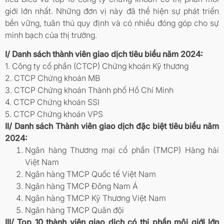
giới lớn nhất. Những đơn vị này đã thể hiện sự phát triển
bền vững, tuân thủ quy định và có nhiều đóng góp cho sự
minh bạch của thị trường.
I/ Danh sách thành viên giao dịch tiêu biểu năm 2024:
1. Công ty cổ phần (CTCP) Chứng khoán Kỹ thương
2. CTCP Chứng khoán MB
3. CTCP Chứng khoán Thành phố Hồ Chí Minh
4. CTCP Chứng khoán SSI
5. CTCP Chứng khoán VPS
II/ Danh sách Thành viên giao dịch đặc biệt tiêu biểu năm
2024:
Ngân hàng Thương mại cổ phần (TMCP) Hàng hải
Việt Nam
Ngân hàng TMCP Quốc tế Việt Nam
Ngân hàng TMCP Đông Nam Á
Ngân hàng TMCP Kỹ Thương Việt Nam
Ngân hàng TMCP Quân đội
III/ Top 10 thành viên giao dịch có thị phần môi giới lớn