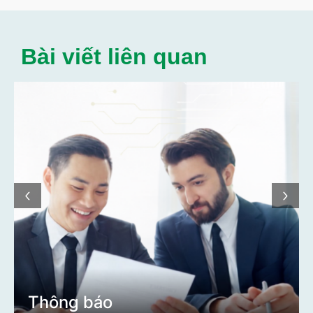
Bài viết liên quan
‹
›
Thông báo