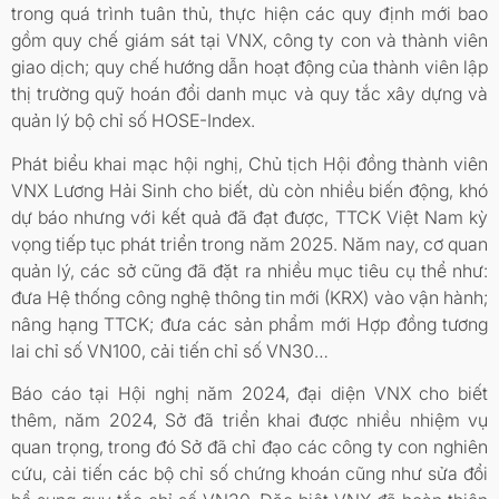
trong quá trình tuân thủ, thực hiện các quy định mới bao
gồm quy chế giám sát tại VNX, công ty con và thành viên
giao dịch; quy chế hướng dẫn hoạt động của thành viên lập
thị trường quỹ hoán đổi danh mục và quy tắc xây dựng và
quản lý bộ chỉ số HOSE-Index.
Phát biểu khai mạc hội nghị, Chủ tịch Hội đồng thành viên
VNX Lương Hải Sinh cho biết, dù còn nhiều biến động, khó
dự báo nhưng với kết quả đã đạt được, TTCK Việt Nam kỳ
vọng tiếp tục phát triển trong năm 2025. Năm nay, cơ quan
quản lý, các sở cũng đã đặt ra nhiều mục tiêu cụ thể như:
đưa Hệ thống công nghệ thông tin mới (KRX) vào vận hành;
nâng hạng TTCK; đưa các sản phẩm mới Hợp đồng tương
lai chỉ số VN100, cải tiến chỉ số VN30…
Báo cáo tại Hội nghị năm 2024, đại diện VNX cho biết
thêm, năm 2024, Sở đã triển khai được nhiều nhiệm vụ
quan trọng, trong đó Sở đã chỉ đạo các công ty con nghiên
cứu, cải tiến các bộ chỉ số chứng khoán cũng như sửa đổi