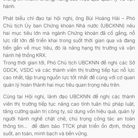
hành.
Phát biểu chỉ đạo tại hội nghị, ông Bùi Hoàng Hải – Phó
Chủ tịch Ủy ban Chứng khoán Nhà nước (UBCKNN) nêu
hai mục tiêu lớn mà ngành Chứng khoán đã cố gắng, nỗ
lực rất lớn để triển khai trong suốt thời gian qua và đang
tiến gần về mục tiêu, đó là nâng hạng thị trường và vận
hành hệ thống KRX.
Trong thời gian tới, Phó Chủ tịch UBCKNN đề nghị các Sở
GDCK, VSDC và các thành viên thị trường tiếp tục nỗ lực
cao nhất, tập trung nguồn lực tốt nhất để cùng với cơ quan
quản lý hoàn thành hai mục tiêu quan trọng nêu trên.
Cũng tại Hội nghị, lãnh đạo UBCKNN đề nghị các thành
viên thị trường tiếp tục nâng cao tính tuân thủ pháp luật,
tăng cường quản trị công ty, sử dụng vốn hiệu quả, quản lý
người hành nghề chặt chẽ, chú trọng công tác an toàn
thông tin… để đảm bảo TTCK phát triển ổn định, thông
suốt, an toàn, minh bạch và bền vững.