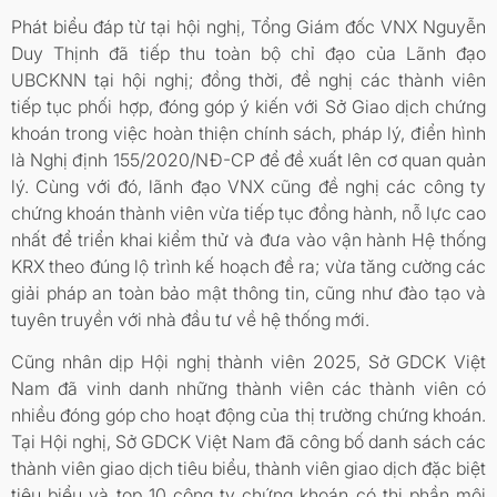
Phát biểu đáp từ tại hội nghị, Tổng Giám đốc VNX Nguyễn
Duy Thịnh đã tiếp thu toàn bộ chỉ đạo của Lãnh đạo
UBCKNN tại hội nghị; đồng thời, đề nghị các thành viên
tiếp tục phối hợp, đóng góp ý kiến với Sở Giao dịch chứng
khoán trong việc hoàn thiện chính sách, pháp lý, điển hình
là Nghị định 155/2020/NĐ-CP để đề xuất lên cơ quan quản
lý. Cùng với đó, lãnh đạo VNX cũng đề nghị các công ty
chứng khoán thành viên vừa tiếp tục đồng hành, nỗ lực cao
nhất để triển khai kiểm thử và đưa vào vận hành Hệ thống
KRX theo đúng lộ trình kế hoạch đề ra; vừa tăng cường các
giải pháp an toàn bảo mật thông tin, cũng như đào tạo và
tuyên truyền với nhà đầu tư về hệ thống mới.
Cũng nhân dịp Hội nghị thành viên 2025, Sở GDCK Việt
Nam đã vinh danh những thành viên các thành viên có
nhiều đóng góp cho hoạt động của thị trường chứng khoán.
Tại Hội nghị, Sở GDCK Việt Nam đã công bố danh sách các
thành viên giao dịch tiêu biểu, thành viên giao dịch đặc biệt
tiêu biểu và top 10 công ty chứng khoán có thị phần môi