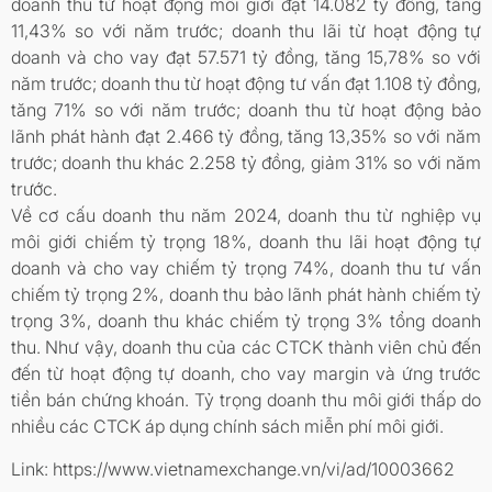
doanh thu từ hoạt động môi giới đạt 14.082 tỷ đồng, tăng
11,43% so với năm trước; doanh thu lãi từ hoạt động tự
doanh và cho vay đạt 57.571 tỷ đồng, tăng 15,78% so với
năm trước; doanh thu từ hoạt động tư vấn đạt 1.108 tỷ đồng,
tăng 71% so với năm trước; doanh thu từ hoạt động bảo
lãnh phát hành đạt 2.466 tỷ đồng, tăng 13,35% so với năm
trước; doanh thu khác 2.258 tỷ đồng, giảm 31% so với năm
trước.
Về cơ cấu doanh thu năm 2024, doanh thu từ nghiệp vụ
môi giới chiếm tỷ trọng 18%, doanh thu lãi hoạt động tự
doanh và cho vay chiếm tỷ trọng 74%, doanh thu tư vấn
chiếm tỷ trọng 2%, doanh thu bảo lãnh phát hành chiếm tỷ
trọng 3%, doanh thu khác chiếm tỷ trọng 3% tổng doanh
thu. Như vậy, doanh thu của các CTCK thành viên chủ đến
đến từ hoạt động tự doanh, cho vay margin và ứng trước
tiền bán chứng khoán. Tỷ trọng doanh thu môi giới thấp do
nhiều các CTCK áp dụng chính sách miễn phí môi giới.
Link: https://www.vietnamexchange.vn/vi/ad/10003662