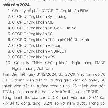
nhất năm 2024:
Công ty cổ phần (CTCP) Chứng khoán BIDV
CTCP Chứng khoán Kỹ Thương
CTCP Chứng khoán MB
CTCP Chứng khoán Sài Gòn – Hà Nội
CTCP Chứng khoán SSI
CTCP Chứng khoán Thành phố Hồ Chí Minh
CTCP Chứng khoán Vietcap
CTCP Chứng khoán VNDIRECT
CTCP Chứng khoán VPS
Công ty TNHH Chứng khoán Ngân hàng TMCP
Ngoại thương Việt Nam
Tính đến hết ngày 31/12/2024, Sở GDCK Việt Nam có 78
CTCK thành viên trên thị trường giao dịch cổ phiếu, 68
thành viên trên thị trường công cụ nợ, 26 thành viên trên
TTCK phái sinh và 52 thành viên trên thị trường TPDNRL
Tổng doanh thu của các CTCK thành viên năm 2024 đạt
77.484 tỷ đồng, tăng 13,2% so với năm trước. Trong đó,