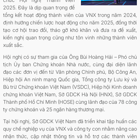
2025. Đây là dịp quan trọng để
tổng kết hoạt động thành viên của VNX trong năm 2024,
định hướng chiến lược hoạt động cho năm 2025, đồng thời
tạo cơ hội trao đổi, tháo gỡ khó khăn và đưa ra đề xuất,
kiến nghị quan trọng cũng như tôn vinh những thành viên
xuất sắc.
Hội nghị có sự tham gia của Ông Bùi Hoàng Hải – Phó chủ
tịch Ủy ban Chứng khoán Nhà nước, cùng đại diện lãnh
đạo các đơn vị đến từ Văn phòng Chính phủ, Bộ Công An,
Hiệp hội An ninh mạng Quốc gia, Tổng công ty Lưu ký và
Bù trừ Chứng khoán Việt Nam (VSDC), Hiệp hội Kinh doanh
chứng khoán Việt Nam, Sở GDCK Hà Nội (HNX), Sở GDCK
Thành phố Hồ Chí Minh (HOSE) cùng lãnh đạo của 78 công
ty chứng khoán và 25 ngân hàng thương mại.
Tại hội nghị, Sở GDCK Việt Nam đã triển khai tập huấn các
quy chế nghiệp vụ của VNX và công ty con nhằm nâng cao
nhận thức, cập nhật thông tin và hỗ trợ các thành viên