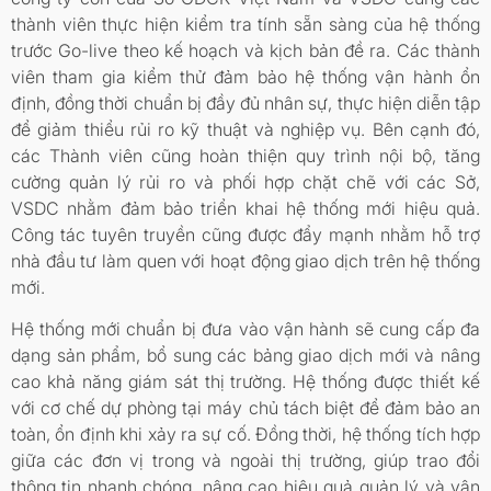
thành viên thực hiện kiểm tra tính sẵn sàng của hệ thống
trước Go-live theo kế hoạch và kịch bản đề ra. Các thành
viên tham gia kiểm thử đảm bảo hệ thống vận hành ổn
định, đồng thời chuẩn bị đầy đủ nhân sự, thực hiện diễn tập
để giảm thiểu rủi ro kỹ thuật và nghiệp vụ. Bên cạnh đó,
các Thành viên cũng hoàn thiện quy trình nội bộ, tăng
cường quản lý rủi ro và phối hợp chặt chẽ với các Sở,
VSDC nhằm đảm bảo triển khai hệ thống mới hiệu quả.
Công tác tuyên truyền cũng được đẩy mạnh nhằm hỗ trợ
nhà đầu tư làm quen với hoạt động giao dịch trên hệ thống
mới.
Hệ thống mới chuẩn bị đưa vào vận hành sẽ cung cấp đa
dạng sản phẩm, bổ sung các bảng giao dịch mới và nâng
cao khả năng giám sát thị trường. Hệ thống được thiết kế
với cơ chế dự phòng tại máy chủ tách biệt để đảm bảo an
toàn, ổn định khi xảy ra sự cố. Đồng thời, hệ thống tích hợp
giữa các đơn vị trong và ngoài thị trường, giúp trao đổi
thông tin nhanh chóng, nâng cao hiệu quả quản lý và vận