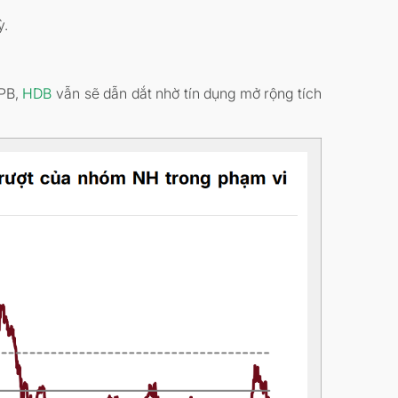
ỳ.
VPB,
HDB
vẫn sẽ dẫn dắt nhờ tín dụng mở rộng tích