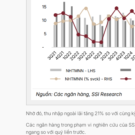
Nhờ đó, thu nhập ngoài lãi tăng 21% so với cùng k
Các ngân hàng trong phạm vi nghiên cứu của SSI 
ngang so với quý liền trước.