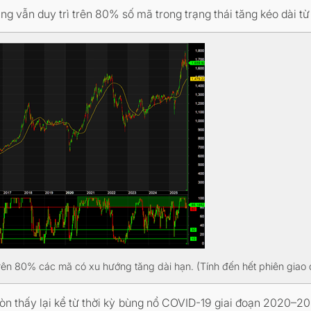
 vẫn duy trì trên 80% số mã trong trạng thái tăng kéo dài từ 
ên 80% các mã có xu hướng tăng dài hạn. (Tính đến hết phiên giao d
n thấy lại kể từ thời kỳ bùng nổ COVID-19 giai đoạn 2020–2022