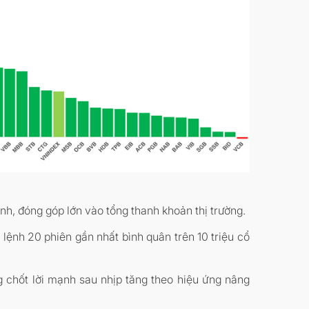
h, đóng góp lớn vào tổng thanh khoản thị trường.
lệnh 20 phiên gần nhất bình quân trên 10 triệu cổ
g chốt lời mạnh sau nhịp tăng theo hiệu ứng nâng