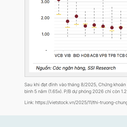
Sau khi đạt đỉnh vào tháng 8/2025, Chứng khoán 
bình 5 năm (1.65x). P/B dự phóng 2026 chỉ còn 1.2
Link: https://vietstock.vn/2025/11/thi-truong