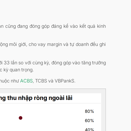
oán cũng đang đóng góp đáng kể vào kết quả kinh
ộng môi giới, cho vay margin và tự doanh đều ghi
 33 lần so với cùng kỳ, đóng góp vào tăng trưởng
c kỳ quan trọng.
 thuộc như
ACBS
, TCBS và VBPankS.