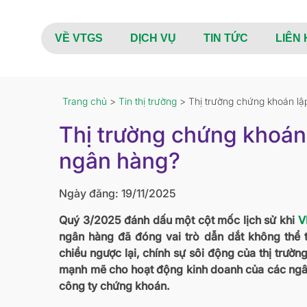
VỀ VTGS
DỊCH VỤ
TIN TỨC
LIÊN 
Trang chủ
>
Tin thị trường
> Thị trường chứng khoán lậ
Thị trường chứng khoán 
ngân hàng?
Ngày đăng: 19/11/2025
Quý 3/2025 đánh dấu một cột mốc lịch sử khi
V
ngân hàng đã đóng vai trò dẫn dắt không thể th
chiều ngược lại, chính sự sôi động của thị trườ
mạnh mẽ cho hoạt động kinh doanh của các ngâ
công ty chứng khoán.