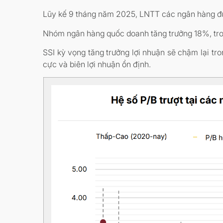
Lũy kế 9 tháng năm 2025, LNTT các ngân hàng được
Nhóm ngân hàng quốc doanh tăng trưởng 18%, tro
SSI kỳ vọng tăng trưởng lợi nhuận sẽ chậm lại 
cực và biên lợi nhuận ổn định.