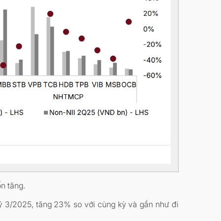
ốn tăng.
uý 3/2025, tăng 23% so với cùng kỳ và gần như đi