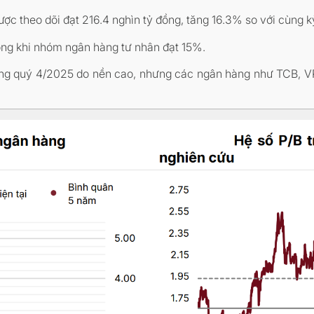
 theo dõi đạt 216.4 nghìn tỷ đồng, tăng 16.3% so với cùng k
ng khi nhóm ngân hàng tư nhân đạt 15%.
trong quý 4/2025 do nền cao, nhưng các ngân hàng như TCB, 