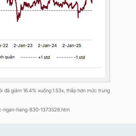
õi đã giảm 16.4% xuống 1.53x, thấp hơn mức trung
-cac-ngan-hang-830-1373528.htm