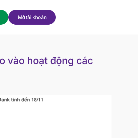
Mở tài khoản
ào vào hoạt động các