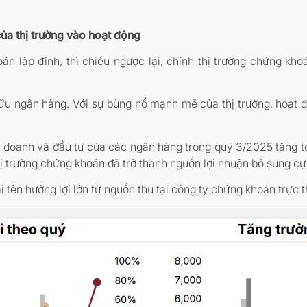
ủa thị trường vào hoạt động
án lập đỉnh, thì chiều ngược lại, chính thị trường chứng kh
ữu ngân hàng. Với sự bùng nổ mạnh mẽ của thị trường, hoạt đ
doanh và đầu tư của các ngân hàng trong quý 3/2025 tăng tới
hị trường chứng khoán đã trở thành nguồn lợi nhuận bổ sung cự
i tên hưởng lợi lớn từ nguồn thu tại công ty chứng khoán trực