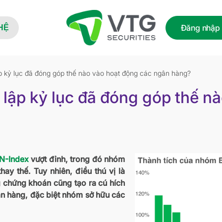
Đăng nhập
HỆ
p kỷ lục đã đóng góp thế nào vào hoạt động các ngân hàng?
lập kỷ lục đã đóng góp thế n
N-Index
vượt đỉnh, trong đó nhóm
ay thế. Tuy nhiên, điều thú vị là
ng chứng khoán cũng tạo ra cú hích
n hàng, đặc biệt nhóm sở hữu các