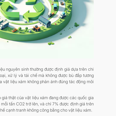
iệu nguyên sinh thường được định giá dựa trên chi
 loại, xử lý và tái chế mà không được bù đắp tương
ủa vật liệu xám không phản ánh đúng tác động môi
o giá thật của vật liệu xám đang được các quốc gia
mỗi tấn CO2 trở lên, và chỉ 7% được định giá trên
i thế cạnh tranh không công bằng cho vật liệu xám.