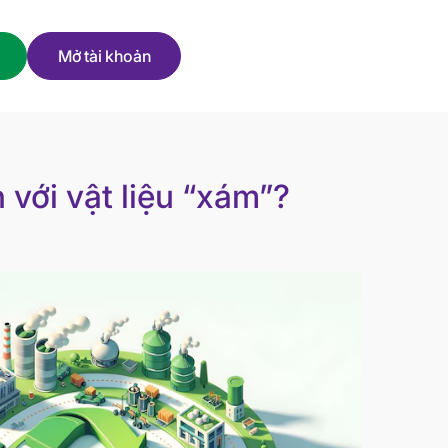
Mở tài khoản
với vật liệu “xám”?