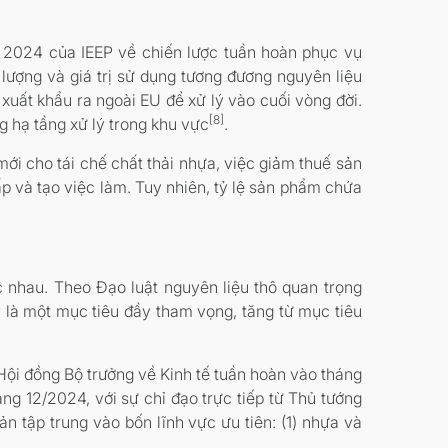
m 2024 của IEEP về chiến lược tuần hoàn phục vụ
lượng và giá trị sử dụng tương đương nguyên liệu
 xuất khẩu ra ngoài EU để xử lý vào cuối vòng đời.
[8]
g hạ tầng xử lý trong khu vực
.
ới cho tái chế chất thải nhựa, việc giảm thuế sản
ấp và tạo việc làm. Tuy nhiên, tỷ lệ sản phẩm chứa
c nhau. Theo Đạo luật nguyên liệu thô quan trọng
 là một mục tiêu đầy tham vọng, tăng từ mục tiêu
p Hội đồng Bộ trưởng về Kinh tế tuần hoàn vào tháng
ng 12/2024, với sự chỉ đạo trực tiếp từ Thủ tướng
n tập trung vào bốn lĩnh vực ưu tiên: (1) nhựa và