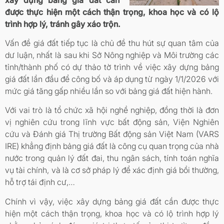
được thực hiện một cách thận trọng, khoa học và có lộ
trình hợp lý, tránh gây xáo trộn.
Vấn đề giá đất tiếp tục là chủ đề thu hút sự quan tâm của
dư luận, nhất là sau khi Sở Nông nghiệp và Môi trường các
tỉnh/thành phố có dự thảo tờ trình về việc xây dựng bảng
giá đất lần đầu để công bố và áp dụng từ ngày 1/1/2026 với
mức giá tăng gấp nhiều lần so với bảng giá đất hiện hành.
Với vai trò là tổ chức xã hội nghề nghiệp, đồng thời là đơn
vị nghiên cứu trong lĩnh vực bất động sản, Viện Nghiên
cứu và Đánh giá Thị trường Bất động sản Việt Nam (VARS
IRE) khẳng định bảng giá đất là công cụ quan trọng của nhà
nước trong quản lý đất đai, thu ngân sách, tính toán nghĩa
vụ tài chính, và là cơ sở pháp lý để xác định giá bồi thường,
hỗ trợ tái định cư,…
Chính vì vậy, việc xây dựng bảng giá đất cần được thực
hiện một cách thận trọng, khoa học và có lộ trình hợp lý