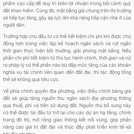
phẩm cao cấp để duy trì biên lợi nhuận trong bối cảnh quỹ
đất khan hiếm. Cùng đó, mặt bằng giá chung trên thị trường
sẽ tiếp tục tăng, gây áp lực lên khả năng tiếp cận nhà ở của
người dân.
Trường hợp chủ đầu tư có thể tiết kiệm chi phí khi được chủ
động hơn trong việc lập kế hoạch ngân sách và rút ngắn
thời gian thực hiện bồi thường, giải phóng mặt bằng. Nếu
phần chi phí tiết kiệm từ thủ tục hành chính, thời gian và rủi
ro pháp lý có thể phần nào bù đắp mức tăng của các khoản
nghĩa vụ tài chính liên quan đến đất đai, thì tác động tổng
thể sẽ không quá tiêu cực.
Về phía chính quyền địa phương, việc điều chỉnh bảng giá
đất sẽ giúp tăng nguồn thu ngân sách địa phương thông
qua thuế, phí và tiền sử dụng đất. Nguồn thu bổ sung này
có thể được tái đầu tư trở lại cho các dự án hạ tầng, chỉnh
trang đô thị, mở rộng giao thông kết nối vùng, góp phần
nâng cao giá trị đất đai và thúc đẩy phát triển kinh tế-xã
hội địa phương.