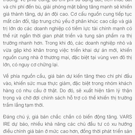
và chi phí đền bù, giải phóng mặt bằng tăng mạnh sẽ khiến
giá thành tăng, dự án đội cao. Cơ cấu nguồn cung tiếp tục
mất cân đối, tập trung chủ yếu ở phân khúc cao cấp và giá
trị lớn do các doanh nghiệp có tiềm lực tài chính mạnh có
thể rút ngắn thời gian phát triển và tung sản phẩm ra thị
trường nhanh hơn. Trong khi đó, các doanh nghiệp nhỏ và
vừa gặp khó khăn trong việc triển khai dự án mới, khiến
nguồn cung nhà ở thương mại, đặc biệt tại vùng ven đô thị
lớn, có nguy cơ chững lại.
Về phía nguồn cầu, giá bán dự kiến tăng theo chi phí đầu
vào, khiến sức mua thực giảm, đặc biệt trong nhóm khách
hàng có nhu cầu ở thật. Do đó, sẽ xuất hiện tâm lý thận
trọng và chờ đợi chính sách hỗ trợ có thể khiến thị trường
trầm lắng tạm thời.
Đáng chú ý, giá bán chắc chắn có biến động tăng. VARS
IRE dự báo, nhiều khả năng các chủ đầu tư có xu hướng
điều chỉnh giá bán ở mức cao hơn, đồng thời phát triển sản