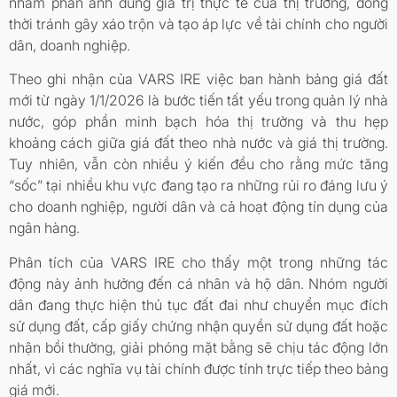
nhằm phản ánh đúng giá trị thực tế của thị trường, đồng
thời tránh gây xáo trộn và tạo áp lực về tài chính cho người
dân, doanh nghiệp.
Theo ghi nhận của VARS IRE việc ban hành bảng giá đất
mới từ ngày 1/1/2026 là bước tiến tất yếu trong quản lý nhà
nước, góp phần minh bạch hóa thị trường và thu hẹp
khoảng cách giữa giá đất theo nhà nước và giá thị trường.
Tuy nhiên, vẫn còn nhiều ý kiến đều cho rằng mức tăng
“sốc” tại nhiều khu vực đang tạo ra những rủi ro đáng lưu ý
cho doanh nghiệp, người dân và cả hoạt động tín dụng của
ngân hàng.
Phân tích của VARS IRE cho thấy một trong những tác
động này ảnh hưởng đến cá nhân và hộ dân. Nhóm người
dân đang thực hiện thủ tục đất đai như chuyển mục đích
sử dụng đất, cấp giấy chứng nhận quyền sử dụng đất hoặc
nhận bồi thường, giải phóng mặt bằng sẽ chịu tác động lớn
nhất, vì các nghĩa vụ tài chính được tính trực tiếp theo bảng
giá mới.