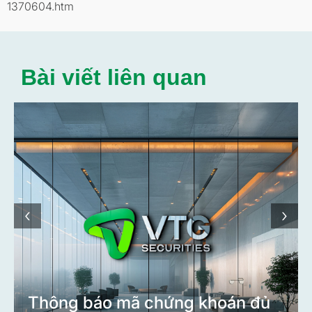
1370604.htm
Bài viết liên quan
‹
›
Thông báo mã chứng khoán đủ