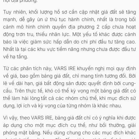
Tuy nhiên, khối lượng hồ sơ cần cập nhật giá đất sẽ tăng
mạnh, dễ gây ùn ứ thủ tục hành chính, nhất là trong bối
cảnh mô hình chính quyền địa phương 2 cấp chưa hoạt
động trơn tru, thiếu nhân lực. Một yếu tố khác được cảnh
báo là việc giảm sức hấp dẫn do chi phí đầu tư tăng cao.
Nhất là tại các khu vực tiềm năng nhưng chưa được đầu tư
về hạ tầng.
Từ các phân tích này, VARS IRE khuyến nghị mọi quy định
về giá, bao gồm bảng giá đất, chỉ mang tính tương đối. Bởi
lẽ về dài hạn, giá bất động sản được quyết định bởi cung-
cầu. Trên thực tế, khó có thể kỳ vọng một bảng giá đất có
thể làm hài lòng tất cả các nhóm chủ thể, khi mục đích sử
dụng, lợi ích và kỳ vọng của từng nhóm là khác nhau.
Vì vậy, theo VARS IRE, bảng giá đất chỉ có ý nghĩa khi được
áp dụng cho một mục đích cụ thể, như bồi thường, giải
phóng mặt bằng. Nếu dùng chung cho các mục đích khác