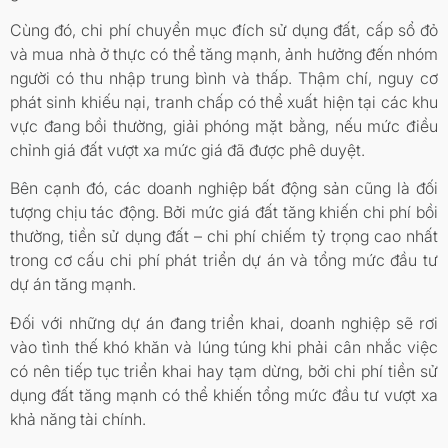
Cùng đó, chi phí chuyển mục đích sử dụng đất, cấp sổ đỏ
và mua nhà ở thực có thể tăng mạnh, ảnh hưởng đến nhóm
người có thu nhập trung bình và thấp. Thậm chí, nguy cơ
phát sinh khiếu nại, tranh chấp có thể xuất hiện tại các khu
vực đang bồi thường, giải phóng mặt bằng, nếu mức điều
chỉnh giá đất vượt xa mức giá đã được phê duyệt.
Bên cạnh đó, các doanh nghiệp bất động sản cũng là đối
tượng chịu tác động. Bởi mức giá đất tăng khiến chi phí bồi
thường, tiền sử dụng đất – chi phí chiếm tỷ trọng cao nhất
trong cơ cấu chi phí phát triển dự án và tổng mức đầu tư
dự án tăng mạnh.
Đối với những dự án đang triển khai, doanh nghiệp sẽ rơi
vào tình thế khó khăn và lúng túng khi phải cân nhắc việc
có nên tiếp tục triển khai hay tạm dừng, bởi chi phí tiền sử
dụng đất tăng mạnh có thể khiến tổng mức đầu tư vượt xa
khả năng tài chính.