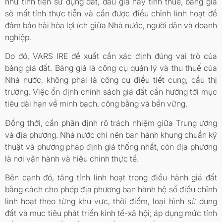
như tính tiền sử dụng đất, đấu giá hay tính thuế, bảng giá
sẽ mất tính thực tiễn và cần được điều chỉnh linh hoạt để
đảm bảo hài hòa lợi ích giữa Nhà nước, người dân và doanh
nghiệp.
Do đó, VARS IRE đề xuất cần xác định đúng vai trò của
bảng giá đất. Bảng giá là công cụ quản lý và thu thuế của
Nhà nước, không phải là công cụ điều tiết cung, cầu thị
trường. Việc ổn định chính sách giá đất cần hướng tới mục
tiêu dài hạn về minh bạch, công bằng và bền vững.
Đồng thời, cần phân định rõ trách nhiệm giữa Trung ương
và địa phương. Nhà nước chỉ nên ban hành khung chuẩn kỹ
thuật và phương pháp định giá thống nhất, còn địa phương
là nơi vận hành và hiệu chỉnh thực tế.
Bên cạnh đó, tăng tính linh hoạt trong điều hành giá đất
bằng cách cho phép địa phương ban hành hệ số điều chỉnh
linh hoạt theo từng khu vực, thời điểm, loại hình sử dụng
đất và mục tiêu phát triển kinh tế-xã hội; áp dụng mức tính