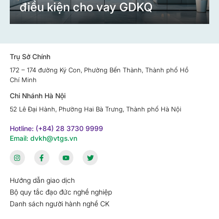
điều kiện cho vay GDKQ
Trụ Sở Chính
172 – 174 đường Ký Con, Phường Bến Thành, Thành phố Hồ
Chí Minh
Chi Nhánh Hà Nội
52 Lê Đại Hành, Phường Hai Bà Trưng, Thành phố Hà Nội
Hotline: (+84) 28 3730 9999
Email: dvkh@vtgs.vn
Hướng dẫn giao dịch
Bộ quy tắc đạo đức nghề nghiệp
Danh sách người hành nghề CK