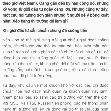
theo giờ Việt Nam). Càng gần đến kỳ hạn công bố, những
kỳ vọng từ giới đầu tư ngày càng lớn. Nhưng cũng từ đây,
một câu hỏi tưởng đơn giản nhưng ít người để ý bỗng xuất
hiện: Xếp hạng thị trường để làm gì?
Khi giới đầu tư cần chuẩn chung để xuống tiền
Nền kinh tế thế giới từng trải qua nhiều giai đoạn thăng
trầm, để rồi bước vào thời kỳ toàn cầu hóa. Một mặt, nền
kinh tế toàn cầu cho phép các tổ chức tài chính đầu tư dễ
dàng hơn vào thị trường quốc tế. Mặt khác, sự dễ dàng
cũng kéo theo rủi ro, khi họ phải đối mặt với ma trận của thị
trường vốn, nơi mỗi thị trường có quy định, cấu trúc, cũng
như mức độ phát triển riêng.
Từ đây, nhu cầu về một khuôn khổ với các tiêu chí được
chuẩn hóa một cách nhất quán và khách quan nảy sinh,
nhằm phân loại, so sánh các thị trường vốn trên thế giới.
Với MSCI và FTSE Russell tiên phong, các hệ thống phân
hạng thị trường nổi lên và đóng vai trò thiết yếu của hoạt