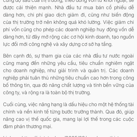
được cải thiện mạnh. Nhà đầu tư mua bán cổ phiếu dễ
dàng hơn, chi phí giao dịch giảm đi, cũng như biến động
của thị trường trở nên không quá khó lường. Việc giảm chi
phí vốn cũng cho phép các doanh nghiệp huy động vốn dễ
dàng hơn, từ đây mở rộng các cơ hội kinh doanh, tạo nguồn
lực đổi mới công nghệ và xây dựng cơ sở hạ tầng.
Bên cạnh đó, sự tham gia của các nhà đầu tư nước ngoài
cũng mang đến những yêu cầu, tiêu chuẩn nghiêm ngặt
cho doanh nghiệp, như giải trình và quản trị. Các doanh
nghiệp phải tuân thủ những tiêu chuẩn cao hơn trong công
bố thông tin, qua đó nâng chất lượng và tính bền vững của
công ty, và rộng ra là toàn bộ thị trường.
Cuối cùng, việc nâng hạng là dấu hiệu cho một hệ thống tài
chính và nền kinh tế từng bước trưởng thành. Qua đó, giúp
nâng cao vị thế quốc gia, mang lại lợi thế trong các cuộc
đàm phán thương mại.