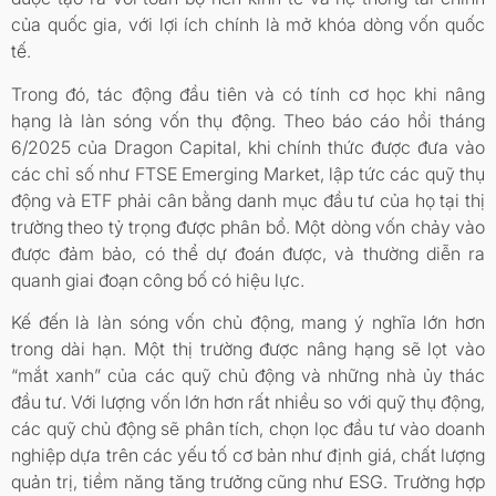
của quốc gia, với lợi ích chính là mở khóa dòng vốn quốc
tế.
Trong đó, tác động đầu tiên và có tính cơ học khi nâng
hạng là làn sóng vốn thụ động. Theo báo cáo hồi tháng
6/2025 của Dragon Capital, khi chính thức được đưa vào
các chỉ số như FTSE Emerging Market, lập tức các quỹ thụ
động và ETF phải cân bằng danh mục đầu tư của họ tại thị
trường theo tỷ trọng được phân bổ. Một dòng vốn chảy vào
được đảm bảo, có thể dự đoán được, và thường diễn ra
quanh giai đoạn công bố có hiệu lực.
Kế đến là làn sóng vốn chủ động, mang ý nghĩa lớn hơn
trong dài hạn. Một thị trường được nâng hạng sẽ lọt vào
“mắt xanh” của các quỹ chủ động và những nhà ủy thác
đầu tư. Với lượng vốn lớn hơn rất nhiều so với quỹ thụ động,
các quỹ chủ động sẽ phân tích, chọn lọc đầu tư vào doanh
nghiệp dựa trên các yếu tố cơ bản như định giá, chất lượng
quản trị, tiềm năng tăng trưởng cũng như ESG. Trường hợp