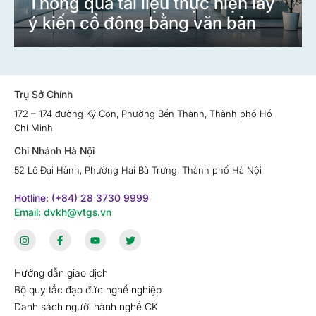
Thông qua tài liệu thực hiện lấy
ý kiến cổ đông bằng văn bản
Trụ Sở Chính
172 – 174 đường Ký Con, Phường Bến Thành, Thành phố Hồ
Chí Minh
Chi Nhánh Hà Nội
52 Lê Đại Hành, Phường Hai Bà Trưng, Thành phố Hà Nội
Hotline: (+84) 28 3730 9999
Email: dvkh@vtgs.vn
Hướng dẫn giao dịch
Bộ quy tắc đạo đức nghề nghiệp
Danh sách người hành nghề CK