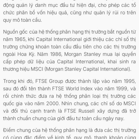
động quản lý danh mục đầu tư hiện đại, cho phép các tổ
chức phân bổ vốn hiệu quả, cũng như quản lý rủi ro trên
quy mô toàn cầu.
Nguồn gốc của hệ thống phân hạng thị trường bắt nguồn từ
năm 1965, khi Capital International giới thiệu các chỉ số thị
trường chứng khoán toàn cầu đầu tiên cho các thị trường
ngoài Hoa Kỳ. Năm 1986, Morgan Stanley mua lại quyền
cấp phép dữ liệu của Capital International, khai sinh ra
thương hiệu MSCI (Morgan Stanley Capital International).
Trong khi đó, FTSE Group được thành lập vào năm 1995,
sau đó đổi tên thành FTSE World Index vào năm 1999, và
rồi chính thức đưa ra hệ thống phân loại thị trường các
quốc gia vào năm 2000. Nhìn chung, các chỉ số do MSCI
và đối thủ cạnh tranh là FTSE Russell xây dựng đã trở
thành chuẩn chung của giới đầu tư toàn cầu ngày nay.
Điểm chung của hệ thống phân hạng là đưa các thị trường
có cùng đặc điểm về kinh tế, quy mô, thanh khoản cùng