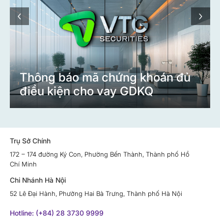
‹
›
Thông báo mã chứng khoán đủ
điều kiện cho vay GDKQ
Trụ Sở Chính
172 – 174 đường Ký Con, Phường Bến Thành, Thành phố Hồ
Chí Minh
Chi Nhánh Hà Nội
52 Lê Đại Hành, Phường Hai Bà Trưng, Thành phố Hà Nội
Hotline: (+84) 28 3730 9999