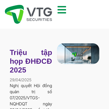
Triệu tập
họp ĐHĐCĐ
2025
29/04/2025
Nghị quyết Hội đồng
quản trị số
07/2025/VTGS-
NQHDQT ngày