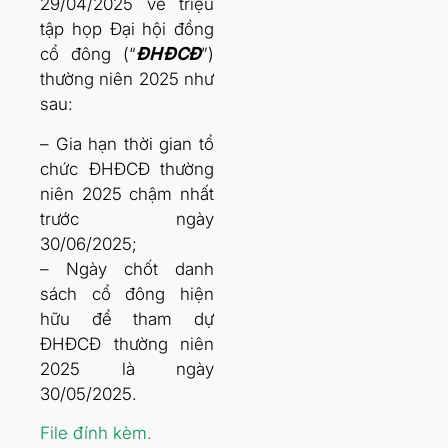
29/04/2025 về triệu
tập họp Đại hội đồng
cổ đông (“
ĐHĐCĐ
”)
thường niên 2025 như
sau:
– Gia hạn thời gian tổ
chức ĐHĐCĐ thường
niên 2025 chậm nhất
trước ngày
30/06/2025;
– Ngày chốt danh
sách cổ đông hiện
hữu để tham dự
ĐHĐCĐ thường niên
2025 là ngày
30/05/2025.
File đính kèm.