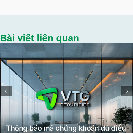
Bài viết liên quan
‹
›
Thông báo mã chứng khoán đủ điều