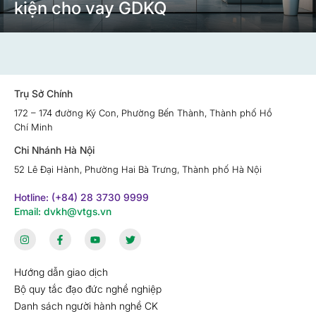
kiện cho vay GDKQ
Trụ Sở Chính
172 – 174 đường Ký Con, Phường Bến Thành, Thành phố Hồ
Chí Minh
Chi Nhánh Hà Nội
52 Lê Đại Hành, Phường Hai Bà Trưng, Thành phố Hà Nội
Hotline: (+84) 28 3730 9999
Email: dvkh@vtgs.vn
Hướng dẫn giao dịch
Bộ quy tắc đạo đức nghề nghiệp
Danh sách người hành nghề CK