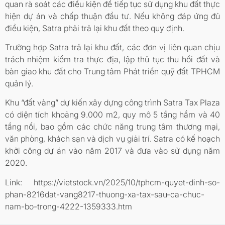
quan rà soát các điều kiện để tiếp tục sử dụng khu đất thực
hiện dự án và chấp thuận đầu tư. Nếu không đáp ứng đủ
điều kiện, Satra phải trả lại khu đất theo quy định.
Trường hợp Satra trả lại khu đất, các đơn vị liên quan chịu
trách nhiệm kiểm tra thực địa, lập thủ tục thu hồi đất và
bàn giao khu đất cho Trung tâm Phát triển quỹ đất TPHCM
quản lý.
Khu “đất vàng” dự kiến xây dựng công trình Satra Tax Plaza
có diện tích khoảng 9.000 m2, quy mô 5 tầng hầm và 40
tầng nổi, bao gồm các chức năng trung tâm thương mại,
văn phòng, khách sạn và dịch vụ giải trí. Satra có kế hoạch
khởi công dự án vào năm 2017 và đưa vào sử dụng năm
2020.
Link: https://vietstock.vn/2025/10/tphcm-quyet-dinh-so-
phan-8216dat-vang8217-thuong-xa-tax-sau-ca-chuc-
nam-bo-trong-4222-1359333.htm