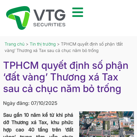
Trang chủ
>
Tin thị trường
> TPHCM quyết định số phận ‘đất
vàng’ Thương xá Tax sau cả chục năm bỏ trống
TPHCM quyết định số phận
‘đất vàng’ Thương xá Tax
sau cả chục năm bỏ trống
Ngày đăng: 07/10/2025
Sau gần 10 năm kể từ khi phá
dỡ Thương xá Tax, khu phức
hợp cao 40 tầng trên ‘đất
vàng’ trung tâm vẫn chưa