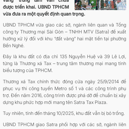
được triển khai. UBND TPHCM
vừa đưa ra một quyết định quan trọng.
UBND TPHCM vừa giao các sở, ngành liên quan và Tổng
công ty Thương mại Sài Gòn – TNHH MTV (Satra) đề xuất
hướng xử lý đối với khu “đất vàng” hai mặt tiền tại phường
Bến Nghé.
Đây là khu đất có địa chỉ 135 Nguyễn Huệ và 39 Lê Lợi,
từng là Thương xá Tax – trung tâm thương mại mang tính
biểu tượng của TPHCM.
Thương xá Tax chính thức đóng cửa ngày 25/9/2014 để
phục vụ thi công tuyến Metro số 1 và các công trình phụ
trợ. Đến năm 2016, công trình được phá dỡ để chuẩn bị xây
dựng khu phức hợp mới mang tên Satra Tax Plaza.
Tuy nhiên, tính đến tháng 10/2025, khu đất vẫn bị bỏ trống.
UBND TPHCM giao Satra phối hợp với các sở, ngành liên