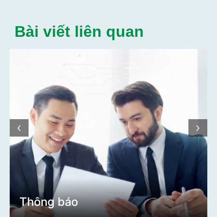
Bài viết liên quan
‹
›
Thông báo